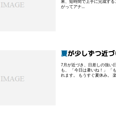
果、短時間で上手に完成する
がってアナ...
夏が少しずつ近
7月が近づき、日差しの強い日が増えてきまし
も、 「今日は暑いね！」 「
れます。 もうすぐ夏休