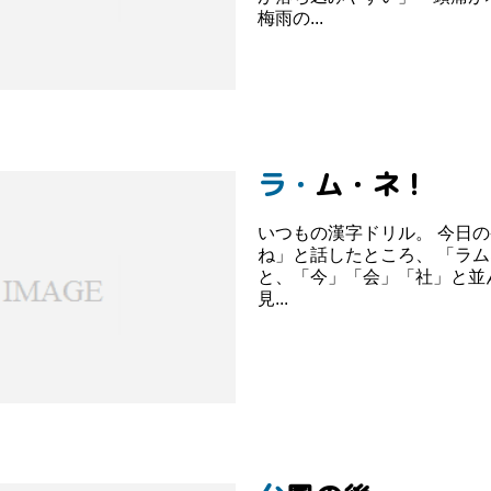
梅雨の...
ラ・ム・ネ！
いつもの漢字ドリル。 今日
ね」と話したところ、 「ラムネ！」
と、「今」「会」「社」と並
見...