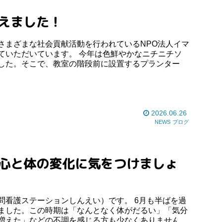
植えました！
さまざまな社会貢献活動を行われているNPO法人イマ
ていただいています。 今年は色鮮やかなニチニチソ
した。そこで、教室の階段前に設置するプランター
2026.06.26
NEWS
ブログ
問看護ステーションしんえい）です。 6月も半ばを過
ました。この時期は「なんとなく体がだるい」「気分
増えた」などの不調を感じる方も少なくありません。