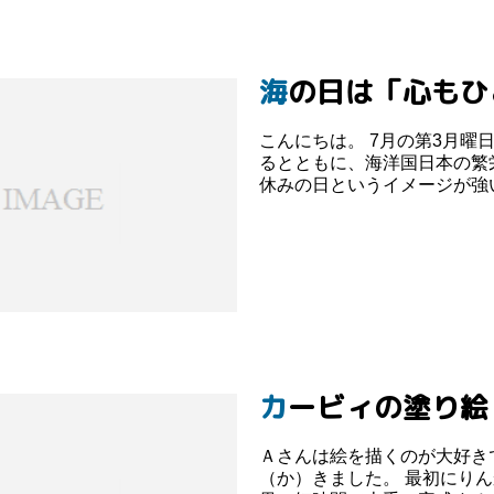
海の日は「心も
こんにちは。 7月の第3月曜日は「海の日」です。 海の日は、「海の恩恵に感謝す
るとともに、海洋国日本の繁
休みの日というイメージが強い
カービィの塗り絵
Ａさんは絵を描くのが大好き
（か）きました。 最初にり