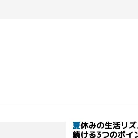
夏休みの生活リズムを整えるために――無理なく
続ける3つのポイ