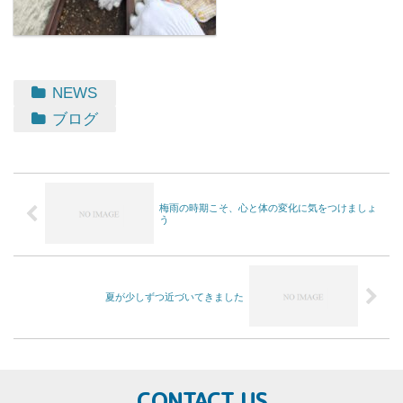
NEWS
ブログ
梅雨の時期こそ、心と体の変化に気をつけましょ
う
夏が少しずつ近づいてきました
CONTACT US