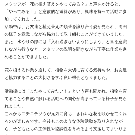
スタッフが「花の植え替えをやってみる？」と声をかけると、
「やってみる！」と意欲的な返答があり、興味を持って活動に参
加してくれました。
活動中は、お友達と植え替えの順番を譲り合う姿が見られ、周囲
の様子を意識しながら協力して取り組むことができていました。
また、水やりの際には「入れ過ぎないようにしよう」と量を意識
しながら行うなど、スタッフの説明を聞きながら丁寧に作業を進
めることができました。
花を植える作業を通して、植物を大切に育てる気持ちや、お友達
と協力することの大切さを学ぶ良い機会となりました。
活動後には「またやってみたい！」という声も聞かれ、植物を育
てることや自然に触れる活動への関心が高まっている様子が見ら
れました。
これからニチニチソウが元気に育ち、きれいな花を咲かせてくれ
るのが楽しみです。今後もこのような体験活動を取り入れなが
ら、子どもたちの主体性や協調性を育めるよう支援してまいりま