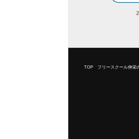
TOP
フリースクール伸栄