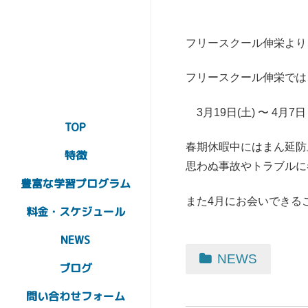
フリースクール伸栄より
フリースクール伸栄では
3月19日
(土
)
〜 4月7
TOP
春期休暇中にはまん延防
特徴
思わぬ事故やトラブルに
豊富な学習プログラム
また4月にお会いできる
料金・スケジュール
NEWS
NEWS
ブログ
問い合わせフォーム